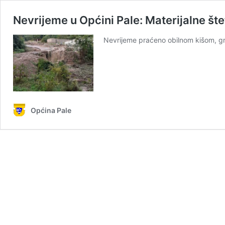
Nevrijeme u Općini Pale: Materijalne šte
Nevrijeme praćeno obilnom kišom, gr
Općina Pale