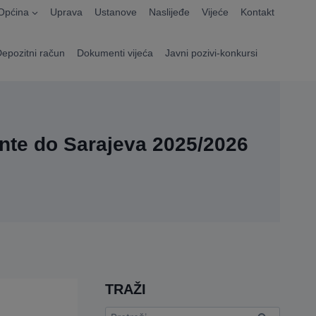
Općina
Uprava
Ustanove
Naslijeđe
Vijeće
Kontakt
Depozitni račun
Dokumenti vijeća
Javni pozivi-konkursi
ente do Sarajeva 2025/2026
TRAŽI
Pretraga: