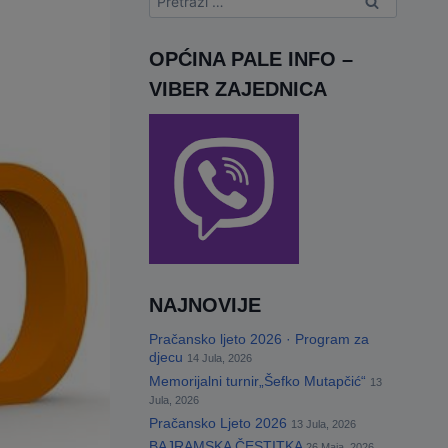
OPĆINA PALE INFO –
VIBER ZAJEDNICA
NAJNOVIJE
Pračansko ljeto 2026 · Program za
djecu
14 Jula, 2026
Memorijalni turnir„Šefko Mutapčić“
13
Jula, 2026
Pračansko Ljeto 2026
13 Jula, 2026
BAJRAMSKA ČESTITKA
26 Maja, 2026