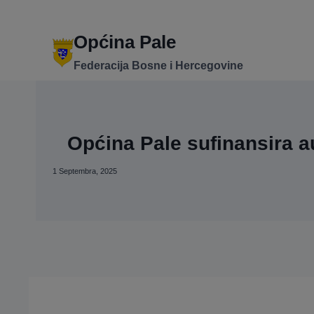
Skip
to
content
Općina Pale
Federacija Bosne i Hercegovine
Općina Pale sufinansira a
1 Septembra, 2025