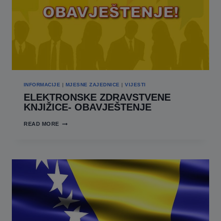
INFORMACIJE
|
MJESNE ZAJEDNICE
|
VIJESTI
ELEKTRONSKE ZDRAVSTVENE
KNJIŽICE- OBAVJEŠTENJE
ELEKTRONSKE
READ MORE
ZDRAVSTVENE
KNJIŽICE-
OBAVJEŠTENJE