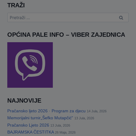
I
TRAŽI
Pretraga:
OPĆINA PALE INFO – VIBER ZAJEDNICA
NAJNOVIJE
Pračansko ljeto 2026 · Program za djecu
14 Jula, 2026
Memorijalni turnir„Šefko Mutapčić“
13 Jula, 2026
Pračansko Ljeto 2026
13 Jula, 2026
BAJRAMSKA ČESTITKA
26 Maja, 2026