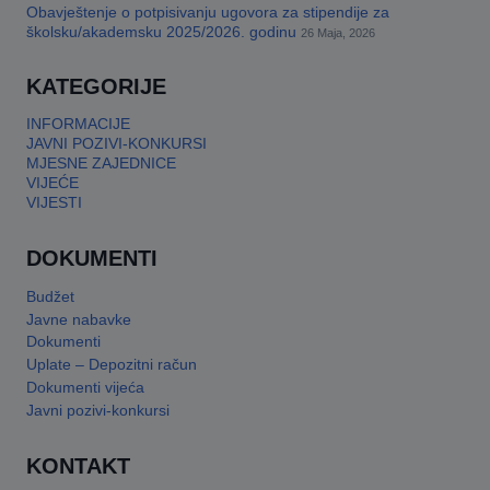
Obavještenje o potpisivanju ugovora za stipendije za
školsku/akademsku 2025/2026. godinu
26 Maja, 2026
KATEGORIJE
INFORMACIJE
JAVNI POZIVI-KONKURSI
MJESNE ZAJEDNICE
VIJEĆE
VIJESTI
DOKUMENTI
Budžet
Javne nabavke
Dokumenti
Uplate – Depozitni račun
Dokumenti vijeća
Javni pozivi-konkursi
KONTAKT