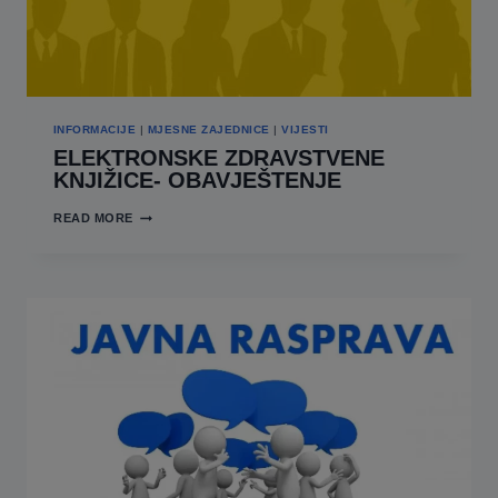
INFORMACIJE
|
MJESNE ZAJEDNICE
|
VIJESTI
ELEKTRONSKE ZDRAVSTVENE
KNJIŽICE- OBAVJEŠTENJE
ELEKTRONSKE
READ MORE
ZDRAVSTVENE
KNJIŽICE-
OBAVJEŠTENJE