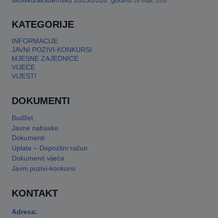
školsku/akademsku 2025/2026. godinu
26 Maja, 2026
KATEGORIJE
INFORMACIJE
JAVNI POZIVI-KONKURSI
MJESNE ZAJEDNICE
VIJEĆE
VIJESTI
DOKUMENTI
Budžet
Javne nabavke
Dokumenti
Uplate – Depozitni račun
Dokumenti vijeća
Javni pozivi-konkursi
KONTAKT
Adresa: