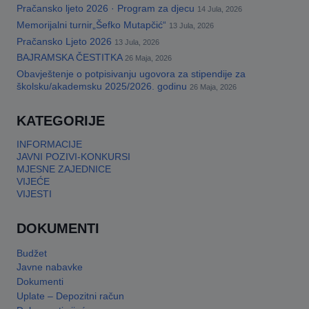
Pračansko ljeto 2026 · Program za djecu
14 Jula, 2026
Memorijalni turnir„Šefko Mutapčić“
13 Jula, 2026
Pračansko Ljeto 2026
13 Jula, 2026
BAJRAMSKA ČESTITKA
26 Maja, 2026
Obavještenje o potpisivanju ugovora za stipendije za
školsku/akademsku 2025/2026. godinu
26 Maja, 2026
KATEGORIJE
INFORMACIJE
JAVNI POZIVI-KONKURSI
MJESNE ZAJEDNICE
VIJEĆE
VIJESTI
DOKUMENTI
Budžet
Javne nabavke
Dokumenti
Uplate – Depozitni račun