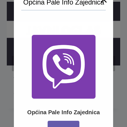
Općina Pale Info Zajednica
Javni oglas za imenovanje
predsjednika i jednog člana
Općinske Izborne komisije Pale
Općina Pale Info Zajednica