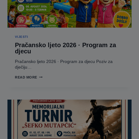
VIJESTI
Pračansko ljeto 2026 · Program za
djecu
Pračansko ljeto 2026 · Program za djecu Poziv za
dječiju…
PRAČANSKO
READ MORE
LJETO
2026
·
PROGRAM
ZA
DJECU