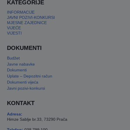
KATEGORIJE
INFORMACIJE
JAVNI POZIVI-KONKURSI
MJESNE ZAJEDNICE
VIJEĆE
VIJESTI
DOKUMENTI
Budžet
Javne nabavke
Dokumenti
Uplate – Depozitni račun
Dokumenti vijeća
Javni pozivi-konkursi
KONTAKT
Adresa:
Himze Sablje br.33, 73290 Prača
Telefon:
038 799 100