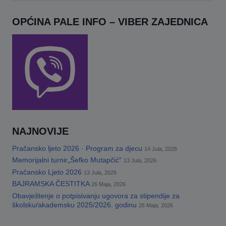
OPĆINA PALE INFO – VIBER ZAJEDNICA
NAJNOVIJE
Pračansko ljeto 2026 · Program za djecu
14 Jula, 2026
Memorijalni turnir„Šefko Mutapčić“
13 Jula, 2026
Pračansko Ljeto 2026
13 Jula, 2026
BAJRAMSKA ČESTITKA
26 Maja, 2026
Obavještenje o potpisivanju ugovora za stipendije za
školsku/akademsku 2025/2026. godinu
26 Maja, 2026