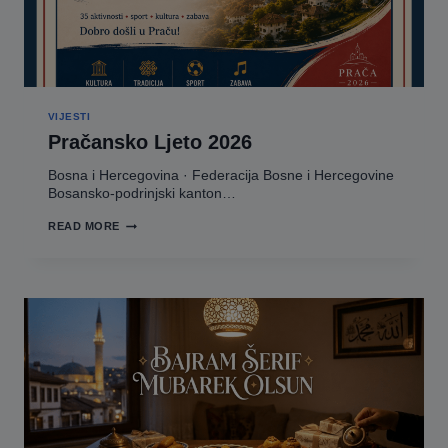
VIJESTI
Pračansko Ljeto 2026
Bosna i Hercegovina · Federacija Bosne i Hercegovine
Bosansko-podrinjski kanton…
PRAČANSKO
READ MORE
LJETO
2026