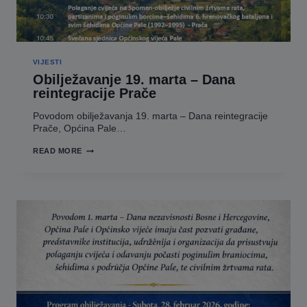
VIJESTI
Obilježavanje 19. marta – Dana
reintegracije Prače
Povodom obilježavanja 19. marta – Dana reintegracije
Prače, Općina Pale…
OBILJEŽAVANJE
READ MORE
19.
MARTA
–
DANA
REINTEGRACIJE
PRAČE