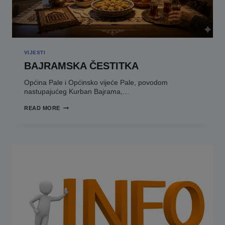
VIJESTI
BAJRAMSKA ČESTITKA
Općina Pale i Općinsko vijeće Pale, povodom
nastupajućeg Kurban Bajrama,…
BAJRAMSKA
READ MORE
ČESTITKA