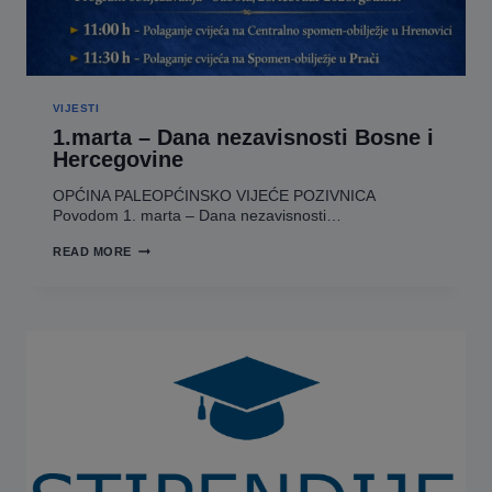
VIJESTI
1.marta – Dana nezavisnosti Bosne i
Hercegovine
OPĆINA PALEOPĆINSKO VIJEĆE POZIVNICA
Povodom 1. marta – Dana nezavisnosti…
1.MARTA
READ MORE
–
DANA
NEZAVISNOSTI
BOSNE
I
HERCEGOVINE