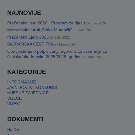
NAJNOVIJE
Pračansko ljeto 2026 · Program za djecu
14 Jula, 2026
Memorijalni turnir„Šefko Mutapčić“
13 Jula, 2026
Pračansko Ljeto 2026
13 Jula, 2026
BAJRAMSKA ČESTITKA
26 Maja, 2026
Obavještenje o potpisivanju ugovora za stipendije za
školsku/akademsku 2025/2026. godinu
26 Maja, 2026
KATEGORIJE
INFORMACIJE
JAVNI POZIVI-KONKURSI
MJESNE ZAJEDNICE
VIJEĆE
VIJESTI
DOKUMENTI
Budžet