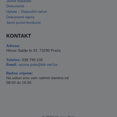
Javne nabavke
Dokumenti
Uplate – Depozitni račun
Dokumenti vijeća
Javni pozivi-konkursi
KONTAKT
Adresa:
Himze Sablje br.33, 73290 Prača
Telefon:
038 799 100
Email:
opcina.pale@bih.net.ba
Radno vrijeme:
Na usluzi smo vam radnim danima od
08:00 do 16:00.