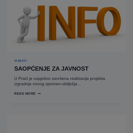
VIJESTI
SAOPĆENJE ZA JAVNOST
U Prači je uspješno završena realizacija projekta
izgradnje novog spomen-obilježja…
SAOPĆENJE
READ MORE
ZA
JAVNOST