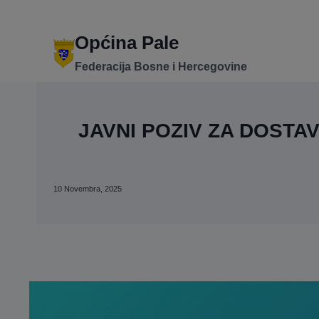
Skip
to
content
Općina Pale
Federacija Bosne i Hercegovine
JAVNI POZIV ZA DOST
10 Novembra, 2025