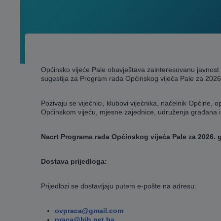
Općinsko vijeće Pale obavještava zainteresovanu javnost d
sugestija za Program rada Općinskog vijeća Pale za 2026
Pozivaju se vijećnici, klubovi vijećnika, načelnik Općine,
Općinskom vijeću, mjesne zajednice, udruženja građana i 
Nacrt Programa rada Općinskog vijeća Pale za 2026. 
Dostava prijedloga:
Prijedlozi se dostavljaju putem e-pošte na adresu:
ovpraca@gmail.com
praca@bih.net.ba