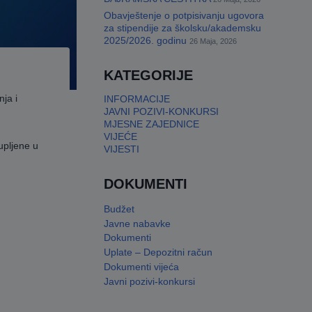
Obavještenje o potpisivanju ugovora
za stipendije za školsku/akademsku
2025/2026. godinu
26 Maja, 2026
KATEGORIJE
ja i
INFORMACIJE
JAVNI POZIVI-KONKURSI
MJESNE ZAJEDNICE
VIJEĆE
upljene u
VIJESTI
DOKUMENTI
Budžet
Javne nabavke
Dokumenti
Uplate – Depozitni račun
Dokumenti vijeća
Javni pozivi-konkursi