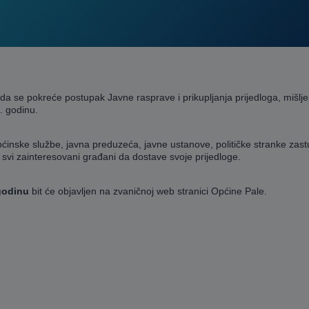
a se pokreće postupak Javne rasprave i prikupljanja prijedloga, mišljen
. godinu.
 općinske službe, javna preduzeća, javne ustanove, političke stranke zast
svi zainteresovani građani da dostave svoje prijedloge.
godinu
bit će objavljen na zvaničnoj web stranici Općine Pale.