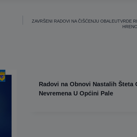
ZAVRŠENI RADOVI NA ČIŠĆENJU OBALEUTVRDE R
HRENOV
Radovi na Obnovi Nastalih Šteta
Nevremena U Općini Pale