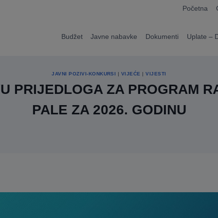
modal-check
Početna
Budžet
Javne nabavke
Dokumenti
Uplate – 
JAVNI POZIVI-KONKURSI
|
VIJEĆE
|
VIJESTI
AVU PRIJEDLOGA ZA PROGRAM R
PALE ZA 2026. GODINU