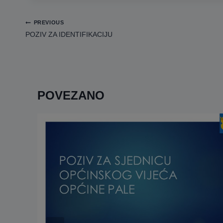
Navigacija
PREVIOUS
članaka
POZIV ZA IDENTIFIKACIJU
POVEZANO