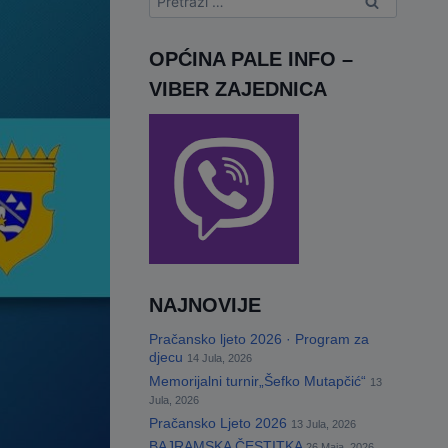
OPĆINA PALE INFO –
VIBER ZAJEDNICA
NAJNOVIJE
Pračansko ljeto 2026 · Program za
djecu
14 Jula, 2026
Memorijalni turnir„Šefko Mutapčić“
13
Jula, 2026
Pračansko Ljeto 2026
13 Jula, 2026
BAJRAMSKA ČESTITKA
26 Maja, 2026