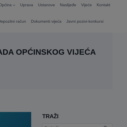
Općina
Uprava
Ustanove
Naslijeđe
Vijeće
Kontakt
Depozitni račun
Dokumenti vijeća
Javni pozivi-konkursi
ADA OPĆINSKOG VIJEĆA
TRAŽI
Pretraga: