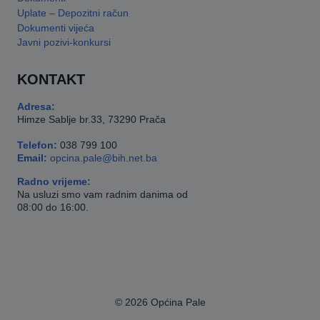
Uplate – Depozitni račun
Dokumenti vijeća
Javni pozivi-konkursi
KONTAKT
Adresa:
Himze Sablje br.33, 73290 Prača
Telefon:
038 799 100
Email:
opcina.pale@bih.net.ba
Radno vrijeme:
Na usluzi smo vam radnim danima od
08:00 do 16:00.
© 2026 Općina Pale