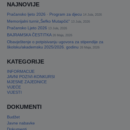
NAJNOVIJE
Pračansko ljeto 2026 · Program za djecu
14 Jula, 2026
Memorijalni turnir„Šefko Mutapčić“
13 Jula, 2026
Pračansko Ljeto 2026
13 Jula, 2026
BAJRAMSKA ČESTITKA
26 Maja, 2026
Obavještenje o potpisivanju ugovora za stipendije za
školsku/akademsku 2025/2026. godinu
26 Maja, 2026
KATEGORIJE
INFORMACIJE
JAVNI POZIVI-KONKURSI
MJESNE ZAJEDNICE
VIJEĆE
VIJESTI
DOKUMENTI
Budžet
Javne nabavke
Dokumenti