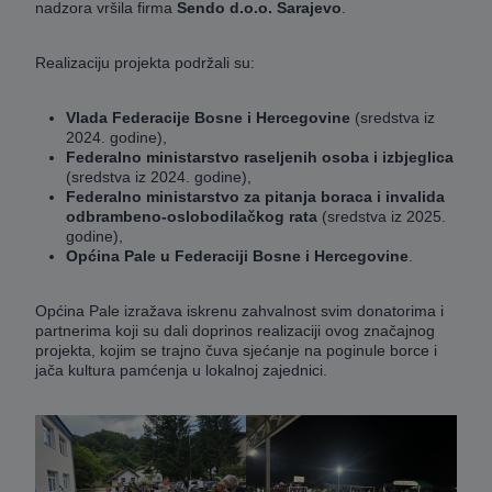
nadzora vršila firma
Sendo d.o.o. Sarajevo
.
Realizaciju projekta podržali su:
Vlada Federacije Bosne i Hercegovine
(sredstva iz
2024. godine),
Federalno ministarstvo raseljenih osoba i izbjeglica
(sredstva iz 2024. godine),
Federalno ministarstvo za pitanja boraca i invalida
odbrambeno-oslobodilačkog rata
(sredstva iz 2025.
godine),
Općina Pale u Federaciji Bosne i Hercegovine
.
Općina Pale izražava iskrenu zahvalnost svim donatorima i
partnerima koji su dali doprinos realizaciji ovog značajnog
projekta, kojim se trajno čuva sjećanje na poginule borce i
jača kultura pamćenja u lokalnoj zajednici.