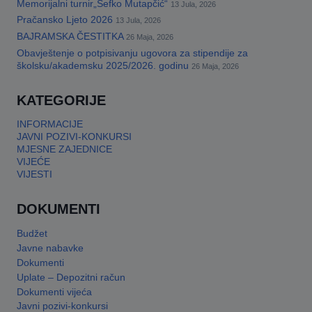
Memorijalni turnir„Šefko Mutapčić“
13 Jula, 2026
Pračansko Ljeto 2026
13 Jula, 2026
BAJRAMSKA ČESTITKA
26 Maja, 2026
Obavještenje o potpisivanju ugovora za stipendije za
školsku/akademsku 2025/2026. godinu
26 Maja, 2026
KATEGORIJE
INFORMACIJE
JAVNI POZIVI-KONKURSI
MJESNE ZAJEDNICE
VIJEĆE
VIJESTI
DOKUMENTI
Budžet
Javne nabavke
Dokumenti
Uplate – Depozitni račun
Dokumenti vijeća
Javni pozivi-konkursi