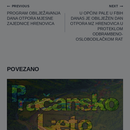
Navigacija
PREVIOUS
NEXT
članaka
PROGRAM OBILJEŽAVANJA
U OPĆINI PALE U FBIH
DANA OTPORA MJESNE
DANAS JE OBILJEŽEN DAN
ZAJEDNICE HRENOVICA
OTPORA MZ HRENOVICA U
PROTEKLOM
ODBRAMBENO-
OSLOBODILAČKOM RAT
POVEZANO