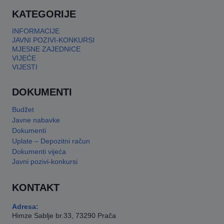
KATEGORIJE
INFORMACIJE
JAVNI POZIVI-KONKURSI
MJESNE ZAJEDNICE
VIJEĆE
VIJESTI
DOKUMENTI
Budžet
Javne nabavke
Dokumenti
Uplate – Depozitni račun
Dokumenti vijeća
Javni pozivi-konkursi
KONTAKT
Adresa:
Himze Sablje br.33, 73290 Prača