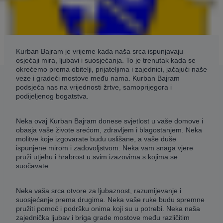
Kurban Bajram je vrijeme kada naša srca ispunjavaju
osjećaji mira, ljubavi i suosjećanja. To je trenutak kada se
okrećemo prema obitelji, prijateljima i zajednici, jačajući naše
veze i gradeći mostove među nama. Kurban Bajram
podsjeća nas na vrijednosti žrtve, samoprijegora i
podijeljenog bogatstva.
Neka ovaj Kurban Bajram donese svjetlost u vaše domove i
obasja vaše živote srećom, zdravljem i blagostanjem. Neka
molitve koje izgovarate budu uslišane, a vaše duše
ispunjene mirom i zadovoljstvom. Neka vam snaga vjere
pruži utjehu i hrabrost u svim izazovima s kojima se
suočavate.
Neka vaša srca otvore za ljubaznost, razumijevanje i
suosjećanje prema drugima. Neka vaše ruke budu spremne
pružiti pomoć i podršku onima koji su u potrebi. Neka naša
zajednička ljubav i briga grade mostove među različitim