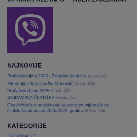
NAJNOVIJE
Pračansko ljeto 2026 · Program za djecu
14 Jula, 2026
Memorijalni turnir„Šefko Mutapčić“
13 Jula, 2026
Pračansko Ljeto 2026
13 Jula, 2026
BAJRAMSKA ČESTITKA
26 Maja, 2026
Obavještenje o potpisivanju ugovora za stipendije za
školsku/akademsku 2025/2026. godinu
26 Maja, 2026
KATEGORIJE
INFORMACIJE