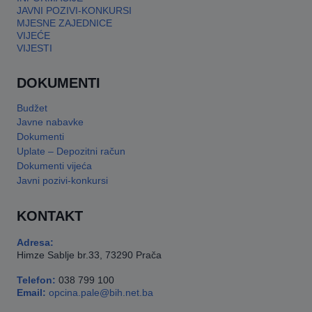
JAVNI POZIVI-KONKURSI
MJESNE ZAJEDNICE
VIJEĆE
VIJESTI
DOKUMENTI
Budžet
Javne nabavke
Dokumenti
Uplate – Depozitni račun
Dokumenti vijeća
Javni pozivi-konkursi
KONTAKT
Adresa:
Himze Sablje br.33, 73290 Prača
Telefon:
038 799 100
Email:
opcina.pale@bih.net.ba