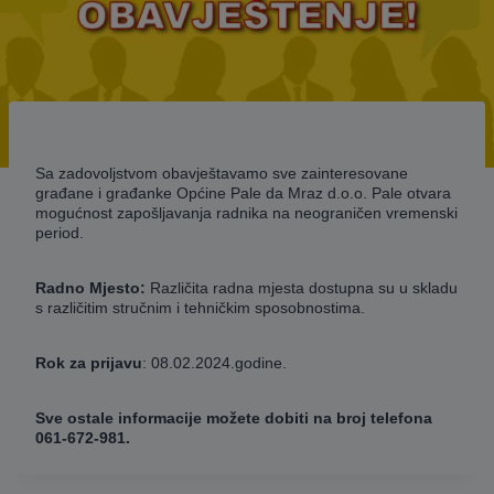
Sa zadovoljstvom obavještavamo sve zainteresovane
građane i građanke Općine Pale da Mraz d.o.o. Pale otvara
mogućnost zapošljavanja radnika na neograničen vremenski
period.
Radno Mjesto:
Različita radna mjesta dostupna su u skladu
s različitim stručnim i tehničkim sposobnostima.
Rok za prijavu
: 08.02.2024.godine.
Sve ostale informacije možete dobiti na broj telefona
061-672-981.