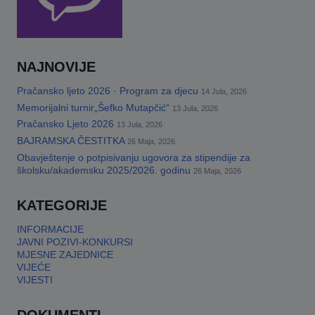
NAJNOVIJE
Pračansko ljeto 2026 · Program za djecu
14 Jula, 2026
Memorijalni turnir„Šefko Mutapčić“
13 Jula, 2026
Pračansko Ljeto 2026
13 Jula, 2026
BAJRAMSKA ČESTITKA
26 Maja, 2026
Obavještenje o potpisivanju ugovora za stipendije za
školsku/akademsku 2025/2026. godinu
26 Maja, 2026
KATEGORIJE
INFORMACIJE
JAVNI POZIVI-KONKURSI
MJESNE ZAJEDNICE
VIJEĆE
VIJESTI