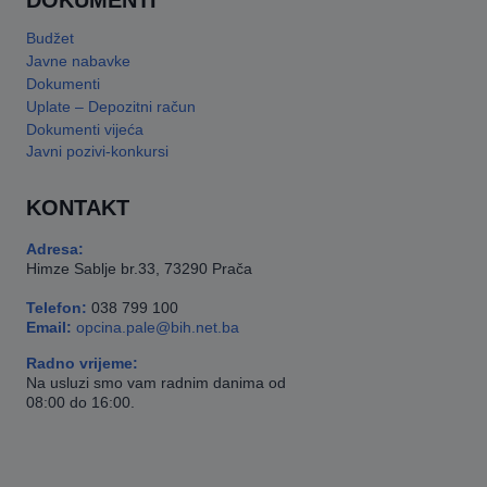
DOKUMENTI
Budžet
Javne nabavke
Dokumenti
Uplate – Depozitni račun
Dokumenti vijeća
Javni pozivi-konkursi
KONTAKT
Adresa:
Himze Sablje br.33, 73290 Prača
Telefon:
038 799 100
Email:
opcina.pale@bih.net.ba
Radno vrijeme:
Na usluzi smo vam radnim danima od
08:00 do 16:00.