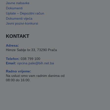
Javne nabavke
Dokumenti
Uplate – Depozitni račun
Dokumenti vijeća
Javni pozivi-konkursi
KONTAKT
Adresa:
Himze Sablje br.33, 73290 Prača
Telefon:
038 799 100
Email:
opcina.pale@bih.net.ba
Radno vrijeme:
Na usluzi smo vam radnim danima od
08:00 do 16:00.