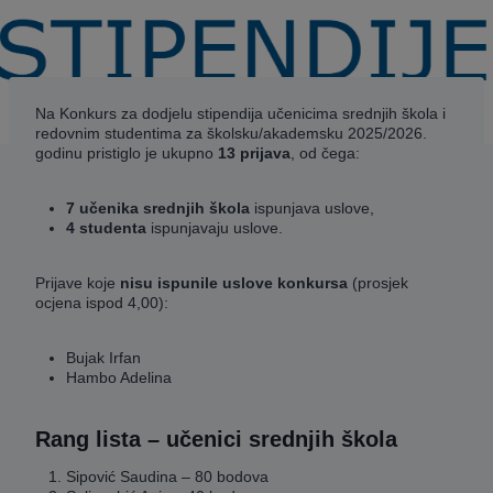
Na Konkurs za dodjelu stipendija učenicima srednjih škola i
redovnim studentima za školsku/akademsku 2025/2026.
godinu pristiglo je ukupno
13 prijava
, od čega:
7 učenika srednjih škola
ispunjava uslove,
4 studenta
ispunjavaju uslove.
Prijave koje
nisu ispunile uslove konkursa
(prosjek
ocjena ispod 4,00):
Bujak Irfan
Hambo Adelina
Rang lista – učenici srednjih škola
Sipović Saudina – 80 bodova