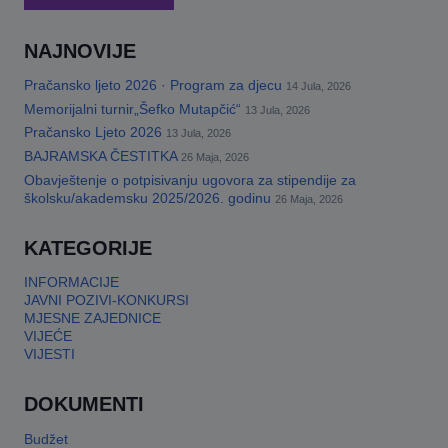
NAJNOVIJE
Pračansko ljeto 2026 · Program za djecu
14 Jula, 2026
Memorijalni turnir„Šefko Mutapčić“
13 Jula, 2026
Pračansko Ljeto 2026
13 Jula, 2026
BAJRAMSKA ČESTITKA
26 Maja, 2026
Obavještenje o potpisivanju ugovora za stipendije za
školsku/akademsku 2025/2026. godinu
26 Maja, 2026
KATEGORIJE
INFORMACIJE
JAVNI POZIVI-KONKURSI
MJESNE ZAJEDNICE
VIJEĆE
VIJESTI
DOKUMENTI
Budžet