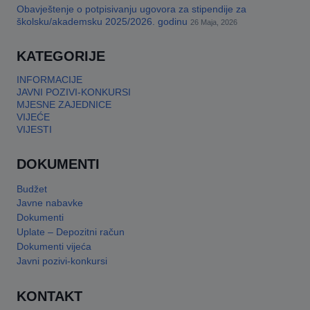
Obavještenje o potpisivanju ugovora za stipendije za
školsku/akademsku 2025/2026. godinu
26 Maja, 2026
KATEGORIJE
INFORMACIJE
JAVNI POZIVI-KONKURSI
MJESNE ZAJEDNICE
VIJEĆE
VIJESTI
DOKUMENTI
Budžet
Javne nabavke
Dokumenti
Uplate – Depozitni račun
Dokumenti vijeća
Javni pozivi-konkursi
KONTAKT