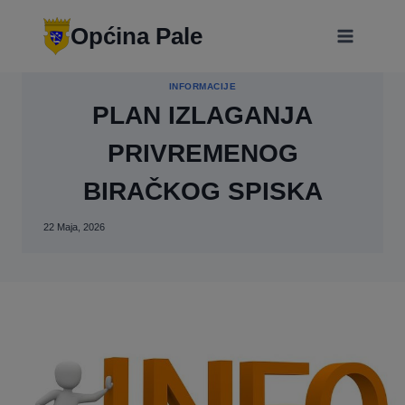
Skip
modal-check
to
Općina Pale
content
INFORMACIJE
PLAN IZLAGANJA
PRIVREMENOG
BIRAČKOG SPISKA
22 Maja, 2026