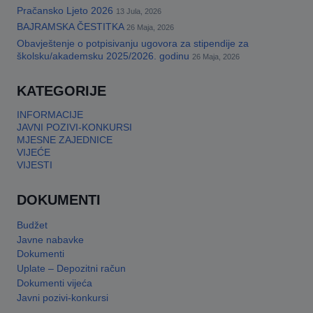
Pračansko Ljeto 2026
13 Jula, 2026
BAJRAMSKA ČESTITKA
26 Maja, 2026
Obavještenje o potpisivanju ugovora za stipendije za
školsku/akademsku 2025/2026. godinu
26 Maja, 2026
KATEGORIJE
INFORMACIJE
JAVNI POZIVI-KONKURSI
MJESNE ZAJEDNICE
VIJEĆE
VIJESTI
DOKUMENTI
Budžet
Javne nabavke
Dokumenti
Uplate – Depozitni račun
Dokumenti vijeća
Javni pozivi-konkursi