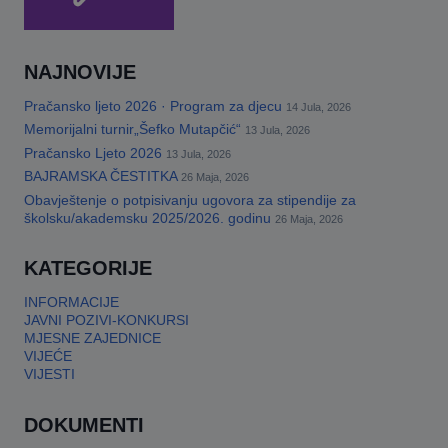
NAJNOVIJE
Pračansko ljeto 2026 · Program za djecu
14 Jula, 2026
Memorijalni turnir„Šefko Mutapčić“
13 Jula, 2026
Pračansko Ljeto 2026
13 Jula, 2026
BAJRAMSKA ČESTITKA
26 Maja, 2026
Obavještenje o potpisivanju ugovora za stipendije za
školsku/akademsku 2025/2026. godinu
26 Maja, 2026
KATEGORIJE
INFORMACIJE
JAVNI POZIVI-KONKURSI
MJESNE ZAJEDNICE
VIJEĆE
VIJESTI
DOKUMENTI