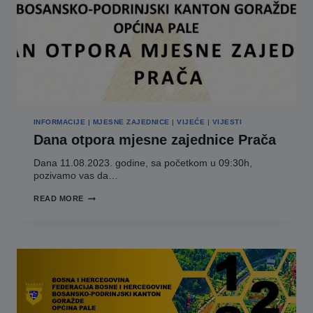
INFORMACIJE
|
MJESNE ZAJEDNICE
|
VIJEĆE
|
VIJESTI
Dana otpora mjesne zajednice Prača
Dana 11.08.2023. godine, sa početkom u 09:30h,
pozivamo vas da…
DANA
READ MORE
OTPORA
MJESNE
ZAJEDNICE
PRAČA