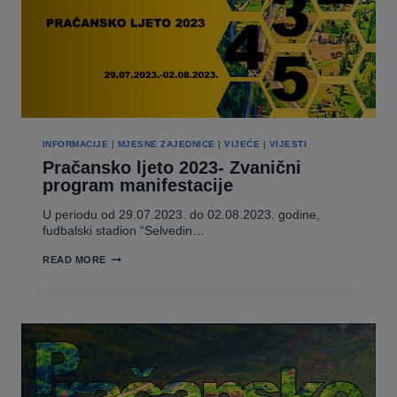
INFORMACIJE
|
MJESNE ZAJEDNICE
|
VIJEĆE
|
VIJESTI
Pračansko ljeto 2023- Zvanični
program manifestacije
U periodu od 29.07.2023. do 02.08.2023. godine,
fudbalski stadion “Selvedin…
PRAČANSKO
READ MORE
LJETO
2023-
ZVANIČNI
PROGRAM
MANIFESTACIJE