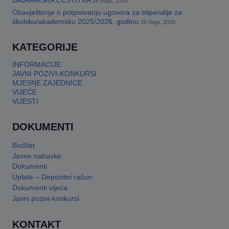
BAJRAMSKA ČESTITKA
26 Maja, 2026
Obavještenje o potpisivanju ugovora za stipendije za
This will close in
17
seconds
školsku/akademsku 2025/2026. godinu
26 Maja, 2026
KATEGORIJE
INFORMACIJE
JAVNI POZIVI-KONKURSI
MJESNE ZAJEDNICE
VIJEĆE
VIJESTI
DOKUMENTI
Budžet
Javne nabavke
Dokumenti
Uplate – Depozitni račun
Dokumenti vijeća
Javni pozivi-konkursi
KONTAKT