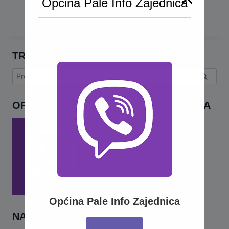
Općina Pale Info Zajednica
33 sjednica 2023
TRAŽI
Pretraga:
OPĆINA PALE INFO – VIBER ZAJEDNICA
Općina Pale Info Zajednica
NAJNOVIJE