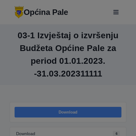
Skip
modal-check
to
Općina Pale
content
03-1 Izvještaj o izvršenju
Budžeta Općine Pale za
period 01.01.2023.
-31.03.202311111
Download
Download
6