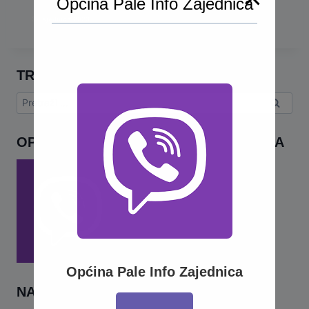
Općina Pale Info Zajednica
32 sjednica 2023
TRAŽI
Pretraga:
OPĆINA PALE INFO – VIBER ZAJEDNICA
Općina Pale Info Zajednica
NAJNOVIJE