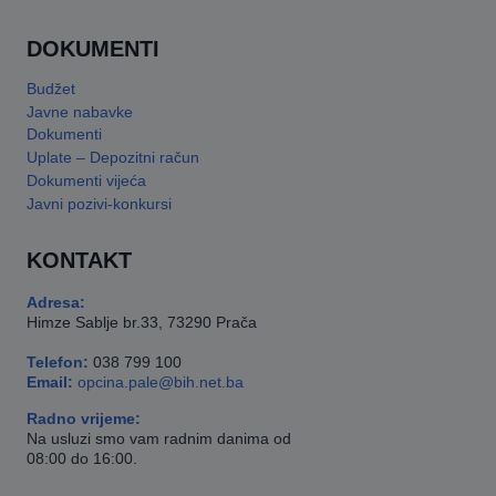
DOKUMENTI
Budžet
Javne nabavke
Dokumenti
Uplate – Depozitni račun
Dokumenti vijeća
Javni pozivi-konkursi
KONTAKT
Adresa:
Himze Sablje br.33, 73290 Prača
Telefon:
038 799 100
Email:
opcina.pale@bih.net.ba
Radno vrijeme:
Na usluzi smo vam radnim danima od
08:00 do 16:00.