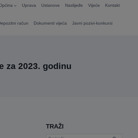
Općina
Uprava
Ustanove
Naslijeđe
Vijeće
Kontakt
Depozitni račun
Dokumenti vijeća
Javni pozivi-konkursi
e za 2023. godinu
TRAŽI
Pretraga: