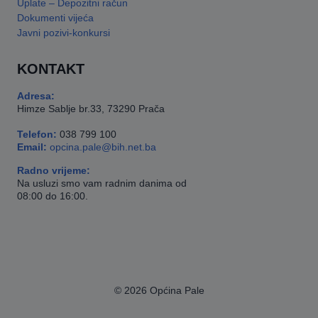
Uplate – Depozitni račun
Dokumenti vijeća
Javni pozivi-konkursi
KONTAKT
Adresa:
Himze Sablje br.33, 73290 Prača
Telefon:
038 799 100
Email:
opcina.pale@bih.net.ba
Radno vrijeme:
Na usluzi smo vam radnim danima od
08:00 do 16:00.
© 2026 Općina Pale