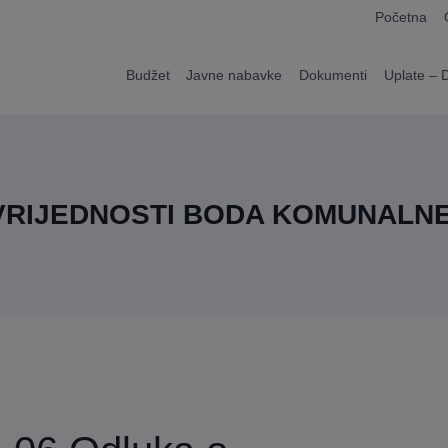
modal-check
Početna
Budžet
Javne nabavke
Dokumenti
Uplate – 
 VRIJEDNOSTI BODA KOMUNALN