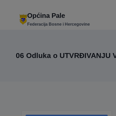
Skip
to
content
Općina Pale
Federacija Bosne i Hercegovine
06 Odluka o UTVRĐIVANJU