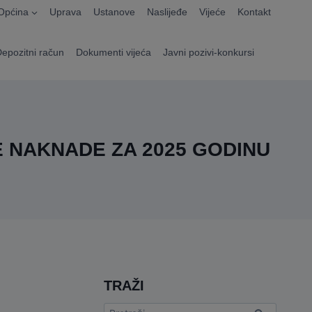
Općina
Uprava
Ustanove
Naslijeđe
Vijeće
Kontakt
Depozitni račun
Dokumenti vijeća
Javni pozivi-konkursi
E NAKNADE ZA 2025 GODINU
TRAŽI
Pretraga: