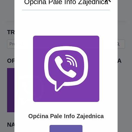
Općina Pale Info Zajednica
28 sjednica 2023
TRAŽI
Pretraga:
OPĆINA PALE INFO – VIBER ZAJEDNICA
Općina Pale Info Zajednica
NAJNOVIJE