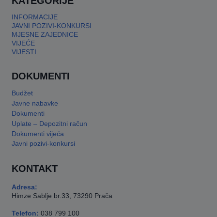
KATEGORIJE
INFORMACIJE
JAVNI POZIVI-KONKURSI
MJESNE ZAJEDNICE
VIJEĆE
VIJESTI
DOKUMENTI
Budžet
Javne nabavke
Dokumenti
Uplate – Depozitni račun
Dokumenti vijeća
Javni pozivi-konkursi
KONTAKT
Adresa:
Himze Sablje br.33, 73290 Prača
Telefon:
038 799 100