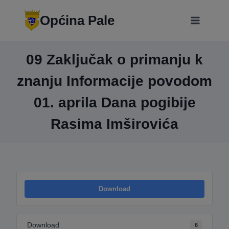
Skip
modal-check
to
Općina Pale
content
09 Zaključak o primanju k
znanju Informacije povodom
01. aprila Dana pogibije
Rasima Imširovića
Download
Download
6