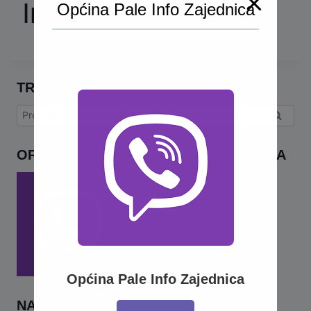
Imširovića
Općina Pale Info Zajednica
TRAŽI
Pretraga:
OPĆINA PALE INFO – VIBER ZAJEDNICA
Općina Pale Info Zajednica
NAJNOVIJE