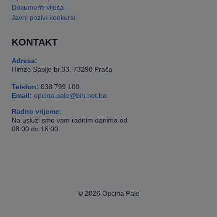
Dokumenti vijeća
Javni pozivi-konkursi
KONTAKT
Adresa:
Himze Sablje br.33, 73290 Prača
Telefon:
038 799 100
Email:
opcina.pale@bih.net.ba
Radno vrijeme:
Na usluzi smo vam radnim danima od
08:00 do 16:00.
© 2026 Općina Pale