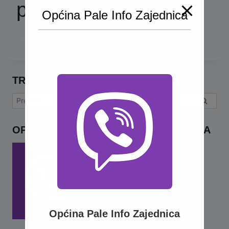
padavinama
Općina Pale Info Zajednica
33 sjednica 2023
TRAŽI
Pretraga:
OPĆINA PALE INFO – VIBER ZAJEDNICA
Općina Pale Info Zajednica