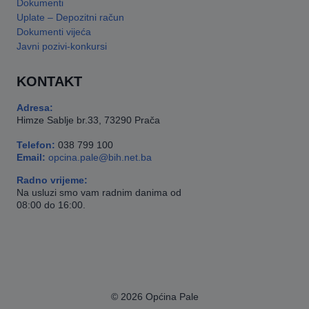
Dokumenti
Uplate – Depozitni račun
Dokumenti vijeća
Javni pozivi-konkursi
KONTAKT
Adresa:
Himze Sablje br.33, 73290 Prača
Telefon:
038 799 100
Email:
opcina.pale@bih.net.ba
Radno vrijeme:
Na usluzi smo vam radnim danima od
08:00 do 16:00.
© 2026 Općina Pale