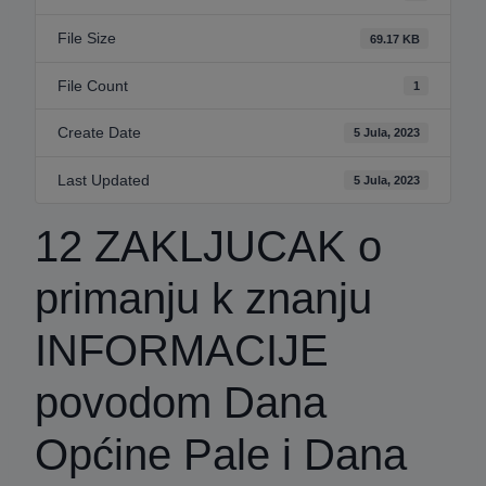
File Size
69.17 KB
File Count
1
Create Date
5 Jula, 2023
Last Updated
5 Jula, 2023
12 ZAKLJUCAK o
primanju k znanju
INFORMACIJE
povodom Dana
Općine Pale i Dana