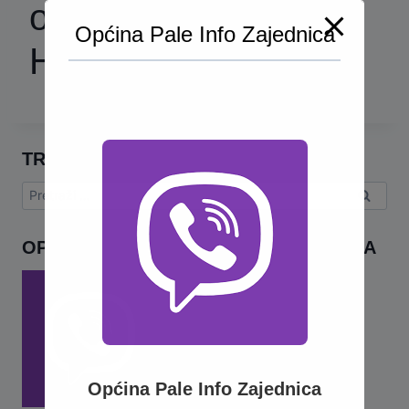
oslobođenja
Općina Pale Info Zajednica
Hrenovice
TRAŽI
Pretraga:
OPĆINA PALE INFO – VIBER ZAJEDNICA
Općina Pale Info Zajednica