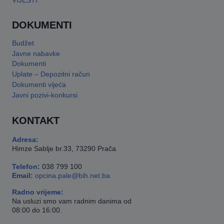
VIJESTI
DOKUMENTI
Budžet
Javne nabavke
Dokumenti
Uplate – Depozitni račun
Dokumenti vijeća
Javni pozivi-konkursi
KONTAKT
Adresa:
Himze Sablje br.33, 73290 Prača
Telefon:
038 799 100
Email:
opcina.pale@bih.net.ba
Radno vrijeme:
Na usluzi smo vam radnim danima od
08:00 do 16:00.