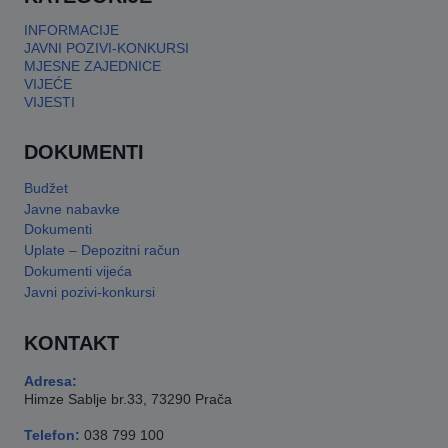
INFORMACIJE
JAVNI POZIVI-KONKURSI
MJESNE ZAJEDNICE
VIJEĆE
VIJESTI
DOKUMENTI
Budžet
Javne nabavke
Dokumenti
Uplate – Depozitni račun
Dokumenti vijeća
Javni pozivi-konkursi
KONTAKT
Adresa:
Himze Sablje br.33, 73290 Prača
Telefon:
038 799 100