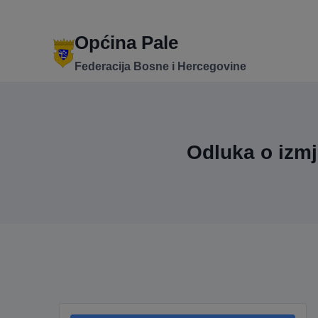
Skip
to
content
Općina Pale
Federacija Bosne i Hercegovine
Odluka o izmj