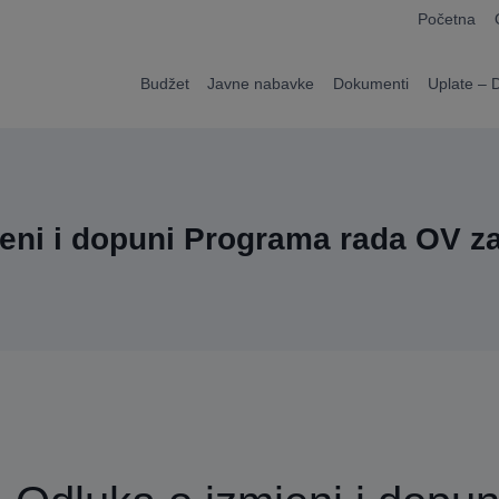
modal-check
Početna
Budžet
Javne nabavke
Dokumenti
Uplate – 
eni i dopuni Programa rada OV z