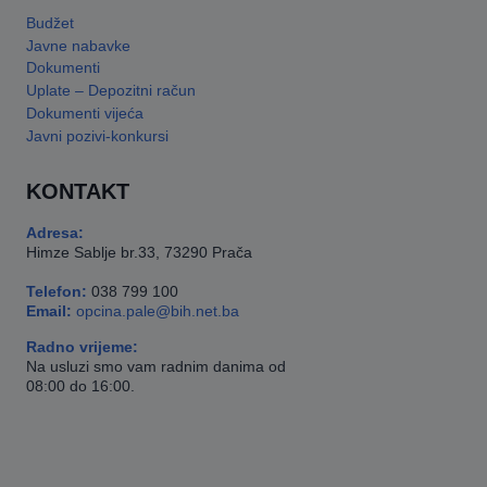
Budžet
Javne nabavke
Dokumenti
Uplate – Depozitni račun
Dokumenti vijeća
Javni pozivi-konkursi
KONTAKT
Adresa:
Himze Sablje br.33, 73290 Prača
Telefon:
038 799 100
Email:
opcina.pale@bih.net.ba
Radno vrijeme:
Na usluzi smo vam radnim danima od
08:00 do 16:00.