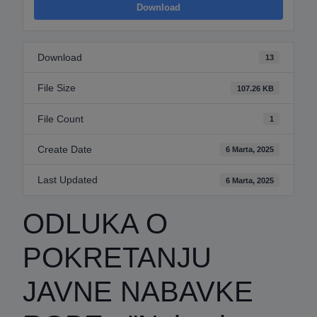
Download
Download
13
File Size
107.26 KB
File Count
1
Create Date
6 Marta, 2025
Last Updated
6 Marta, 2025
ODLUKA O
POKRETANJU
JAVNE NABAVKE