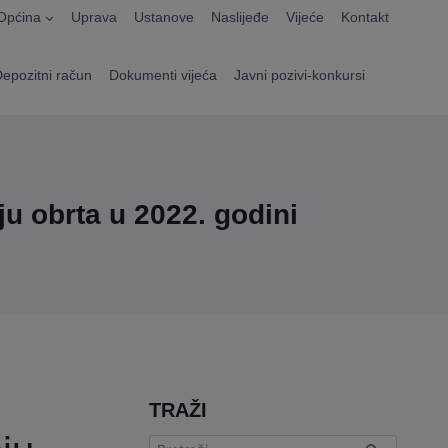
Općina
Uprava
Ustanove
Naslijeđe
Vijeće
Kontakt
Depozitni račun
Dokumenti vijeća
Javni pozivi-konkursi
ju obrta u 2022. godini
TRAŽI
Pretraga: