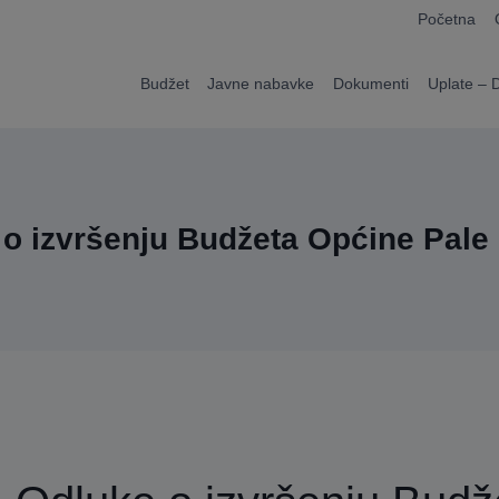
modal-check
Početna
Budžet
Javne nabavke
Dokumenti
Uplate – 
o izvršenju Budžeta Općine Pale