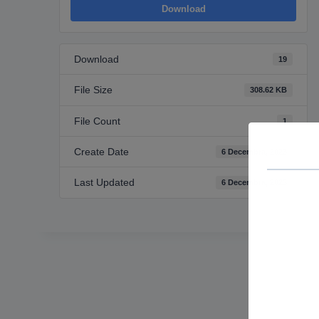
Download
Download
19
File Size
308.62 KB
File Count
1
Create Date
6 Decembra, 2023
Last Updated
6 Decembra, 2023