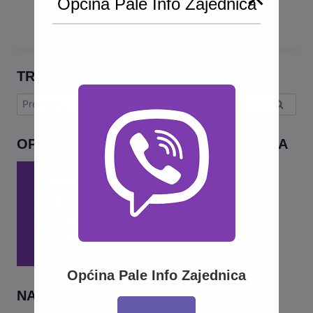
Općina Pale Info Zajednica
33 sjednica 2023
TRAŽI
Pretraga:
OPĆINA PALE INFO – VIBER ZAJEDNICA
Općina Pale Info Zajednica
NAJNOVIJE