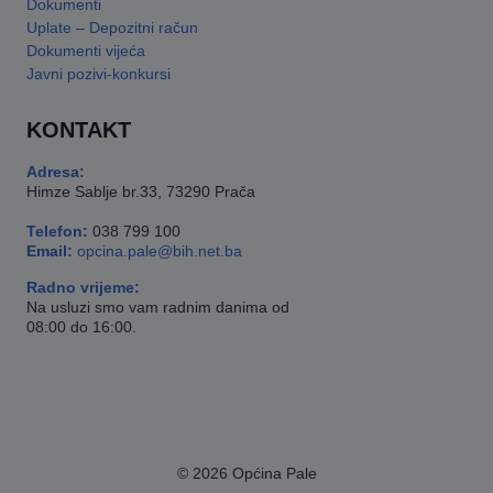
Dokumenti
Uplate – Depozitni račun
Dokumenti vijeća
Javni pozivi-konkursi
KONTAKT
Adresa:
Himze Sablje br.33, 73290 Prača
Telefon:
038 799 100
Email:
opcina.pale@bih.net.ba
Radno vrijeme:
Na usluzi smo vam radnim danima od
08:00 do 16:00.
© 2026 Općina Pale