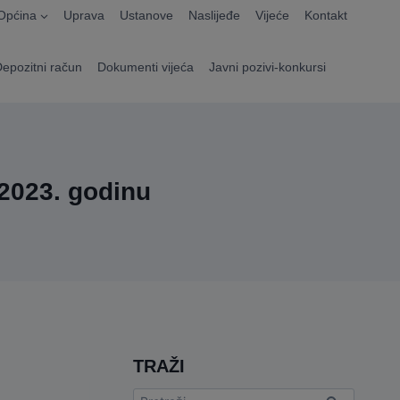
Općina
Uprava
Ustanove
Naslijeđe
Vijeće
Kontakt
Depozitni račun
Dokumenti vijeća
Javni pozivi-konkursi
 2023. godinu
TRAŽI
Pretraga: