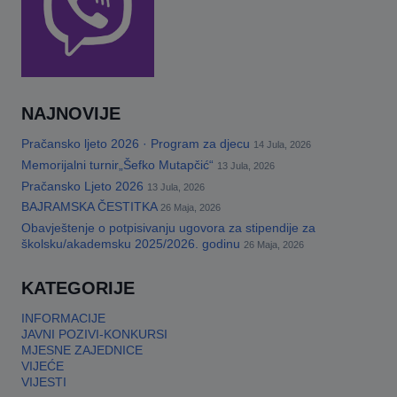
NAJNOVIJE
Pračansko ljeto 2026 · Program za djecu
14 Jula, 2026
Memorijalni turnir„Šefko Mutapčić“
13 Jula, 2026
Pračansko Ljeto 2026
13 Jula, 2026
BAJRAMSKA ČESTITKA
26 Maja, 2026
Obavještenje o potpisivanju ugovora za stipendije za
školsku/akademsku 2025/2026. godinu
26 Maja, 2026
KATEGORIJE
INFORMACIJE
JAVNI POZIVI-KONKURSI
MJESNE ZAJEDNICE
VIJEĆE
VIJESTI