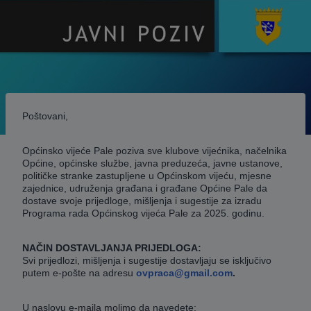
Poštovani,
Općinsko vijeće Pale poziva sve klubove vijećnika, načelnika
Općine, općinske službe, javna preduzeća, javne ustanove,
političke stranke zastupljene u Općinskom vijeću, mjesne
zajednice, udruženja građana i građane Općine Pale da
dostave svoje prijedloge, mišljenja i sugestije za izradu
Programa rada Općinskog vijeća Pale za 2025. godinu.
NAČIN DOSTAVLJANJA PRIJEDLOGA:
Svi prijedlozi, mišljenja i sugestije dostavljaju se isključivo
putem e-pošte na adresu
ovpraca@gmail.com
.
U naslovu e-maila molimo da navedete: