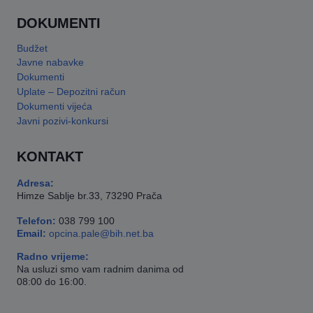
DOKUMENTI
Budžet
Javne nabavke
Dokumenti
Uplate – Depozitni račun
Dokumenti vijeća
Javni pozivi-konkursi
KONTAKT
Adresa:
Himze Sablje br.33, 73290 Prača
Telefon:
038 799 100
Email:
opcina.pale@bih.net.ba
Radno vrijeme:
Na usluzi smo vam radnim danima od
08:00 do 16:00.