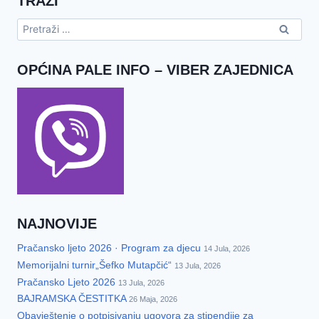
TRAŽI
Pretraga:
OPĆINA PALE INFO – VIBER ZAJEDNICA
NAJNOVIJE
Pračansko ljeto 2026 · Program za djecu
14 Jula, 2026
Memorijalni turnir„Šefko Mutapčić“
13 Jula, 2026
Pračansko Ljeto 2026
13 Jula, 2026
BAJRAMSKA ČESTITKA
26 Maja, 2026
Obavještenje o potpisivanju ugovora za stipendije za