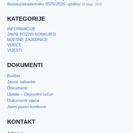
školsku/akademsku 2025/2026. godinu
26 Maja, 2026
KATEGORIJE
INFORMACIJE
JAVNI POZIVI-KONKURSI
MJESNE ZAJEDNICE
VIJEĆE
VIJESTI
DOKUMENTI
Budžet
Javne nabavke
Dokumenti
Uplate – Depozitni račun
Dokumenti vijeća
Javni pozivi-konkursi
KONTAKT