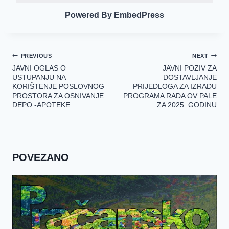
Powered By EmbedPress
Navigacija
PREVIOUS
NEXT
članaka
JAVNI OGLAS O
JAVNI POZIV ZA
USTUPANJU NA
DOSTAVLJANJE
KORIŠTENJE POSLOVNOG
PRIJEDLOGA ZA IZRADU
PROSTORA ZA OSNIVANJE
PROGRAMA RADA OV PALE
DEPO -APOTEKE
ZA 2025. GODINU
POVEZANO