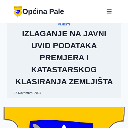
Skip
to
Općina Pale
content
VIJESTI
IZLAGANJE NA JAVNI
UVID PODATAKA
PREMJERA I
KATASTARSKOG
KLASIRANJA ZEMLJIŠTA
27 Novembra, 2024