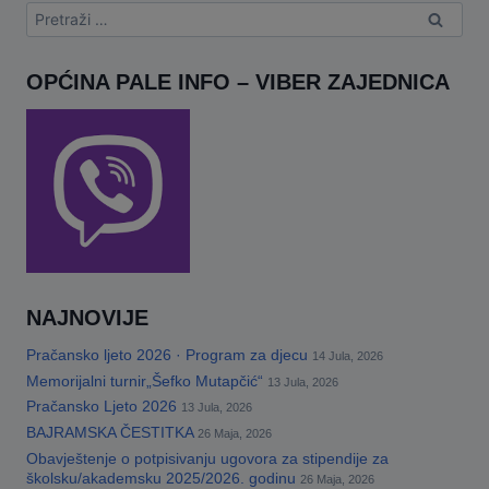
This will close in
17
seconds
Pretraga:
OPĆINA PALE INFO – VIBER ZAJEDNICA
NAJNOVIJE
Pračansko ljeto 2026 · Program za djecu
14 Jula, 2026
Memorijalni turnir„Šefko Mutapčić“
13 Jula, 2026
Pračansko Ljeto 2026
13 Jula, 2026
BAJRAMSKA ČESTITKA
26 Maja, 2026
Obavještenje o potpisivanju ugovora za stipendije za
školsku/akademsku 2025/2026. godinu
26 Maja, 2026