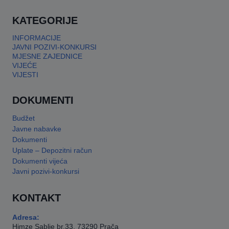
KATEGORIJE
INFORMACIJE
JAVNI POZIVI-KONKURSI
MJESNE ZAJEDNICE
VIJEĆE
VIJESTI
DOKUMENTI
Budžet
Javne nabavke
Dokumenti
Uplate – Depozitni račun
Dokumenti vijeća
Javni pozivi-konkursi
KONTAKT
Adresa:
Himze Sablje br.33, 73290 Prača