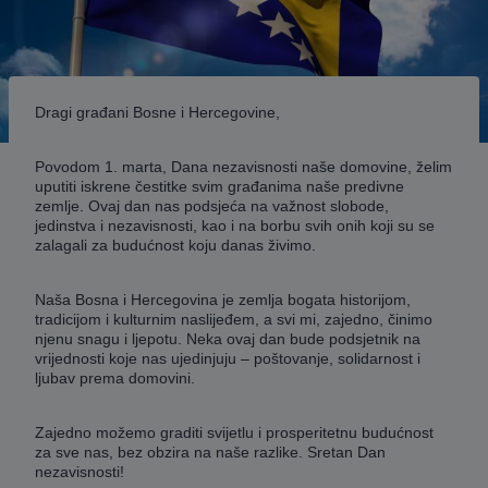
Dragi građani Bosne i Hercegovine,
Povodom 1. marta, Dana nezavisnosti naše domovine, želim
uputiti iskrene čestitke svim građanima naše predivne
zemlje. Ovaj dan nas podsjeća na važnost slobode,
jedinstva i nezavisnosti, kao i na borbu svih onih koji su se
zalagali za budućnost koju danas živimo.
Naša Bosna i Hercegovina je zemlja bogata historijom,
tradicijom i kulturnim naslijeđem, a svi mi, zajedno, činimo
njenu snagu i ljepotu. Neka ovaj dan bude podsjetnik na
vrijednosti koje nas ujedinjuju – poštovanje, solidarnost i
ljubav prema domovini.
Zajedno možemo graditi svijetlu i prosperitetnu budućnost
za sve nas, bez obzira na naše razlike. Sretan Dan
nezavisnosti!