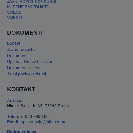
JAVNI POZIVI-KONKURSI
MJESNE ZAJEDNICE
VIJEĆE
VIJESTI
DOKUMENTI
Budžet
Javne nabavke
Dokumenti
Uplate – Depozitni račun
Dokumenti vijeća
Javni pozivi-konkursi
KONTAKT
Adresa:
Himze Sablje br.33, 73290 Prača
Telefon:
038 799 100
Email:
opcina.pale@bih.net.ba
Radno vrijeme: