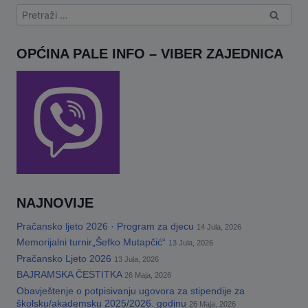
Pretraga:
OPĆINA PALE INFO – VIBER ZAJEDNICA
NAJNOVIJE
Pračansko ljeto 2026 · Program za djecu
14 Jula, 2026
Memorijalni turnir„Šefko Mutapčić“
13 Jula, 2026
Pračansko Ljeto 2026
13 Jula, 2026
BAJRAMSKA ČESTITKA
26 Maja, 2026
Obavještenje o potpisivanju ugovora za stipendije za
školsku/akademsku 2025/2026. godinu
26 Maja, 2026