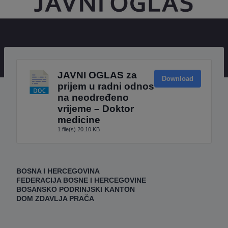
JAVNI OGLAS za
Download
prijem u radni odnos
na neodređeno
vrijeme – Doktor
medicine
1 file(s)
20.10 KB
BOSNA I HERCEGOVINA
FEDERACIJA BOSNE I HERCEGOVINE
BOSANSKO PODRINJSKI KANTON
DOM ZDAVLJA PRAČA