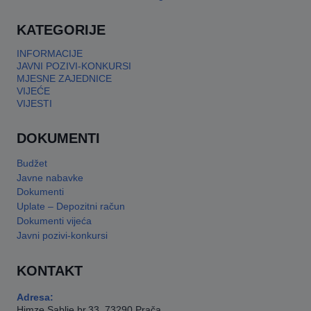
KATEGORIJE
INFORMACIJE
JAVNI POZIVI-KONKURSI
MJESNE ZAJEDNICE
VIJEĆE
VIJESTI
DOKUMENTI
Budžet
Javne nabavke
Dokumenti
Uplate – Depozitni račun
Dokumenti vijeća
Javni pozivi-konkursi
KONTAKT
Adresa:
Himze Sablje br.33, 73290 Prača