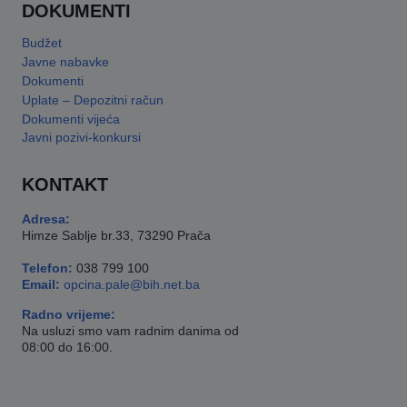
DOKUMENTI
Budžet
Javne nabavke
Dokumenti
Uplate – Depozitni račun
Dokumenti vijeća
Javni pozivi-konkursi
KONTAKT
Adresa:
Himze Sablje br.33, 73290 Prača
Telefon:
038 799 100
Email:
opcina.pale@bih.net.ba
Radno vrijeme:
Na usluzi smo vam radnim danima od
08:00 do 16:00.