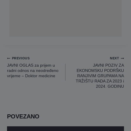
Navigacija
PREVIOUS
NEXT
članaka
JAVNI OGLAS za prijem u
JAVNI POZIV ZA
radni odnos na neodređeno
EKONOMSKU PODRŠKU
vrijeme – Doktor medicine
RANJIVIM GRUPAMA NA
TRŽIŠTU RADA ZA 2023 i
2024. GODINU
POVEZANO