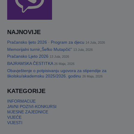
NAJNOVIJE
Pračansko ljeto 2026 · Program za djecu
14 Jula, 2026
Memorijalni turnir„Šefko Mutapčić“
13 Jula, 2026
Pračansko Ljeto 2026
13 Jula, 2026
BAJRAMSKA ČESTITKA
26 Maja, 2026
Obavještenje o potpisivanju ugovora za stipendije za
školsku/akademsku 2025/2026. godinu
26 Maja, 2026
KATEGORIJE
INFORMACIJE
JAVNI POZIVI-KONKURSI
MJESNE ZAJEDNICE
VIJEĆE
VIJESTI