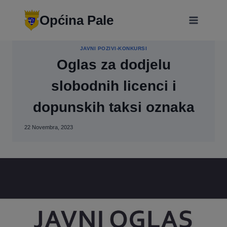
Skip
modal-check
to
Općina Pale
content
JAVNI POZIVI-KONKURSI
Oglas za dodjelu
slobodnih licenci i
dopunskih taksi oznaka
22 Novembra, 2023