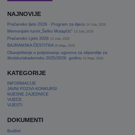
NAJNOVIJE
Pračansko ljeto 2026 · Program za djecu
14 Jula, 2026
Memorijalni turnir„Šefko Mutapčić“
13 Jula, 2026
Pračansko Ljeto 2026
13 Jula, 2026
BAJRAMSKA ČESTITKA
26 Maja, 2026
Obavještenje o potpisivanju ugovora za stipendije za
školsku/akademsku 2025/2026. godinu
26 Maja, 2026
KATEGORIJE
INFORMACIJE
JAVNI POZIVI-KONKURSI
MJESNE ZAJEDNICE
VIJEĆE
VIJESTI
DOKUMENTI
Budžet