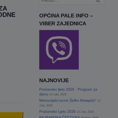
ZA
ODNE
OPĆINA PALE INFO –
VIBER ZAJEDNICA
NAJNOVIJE
Pračansko ljeto 2026 · Program za
djecu
14 Jula, 2026
Memorijalni turnir„Šefko Mutapčić“
13
Jula, 2026
Pračansko Ljeto 2026
13 Jula, 2026
BAJRAMSKA ČESTITKA
26 Maja, 2026