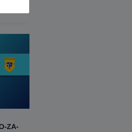
O-ZA-