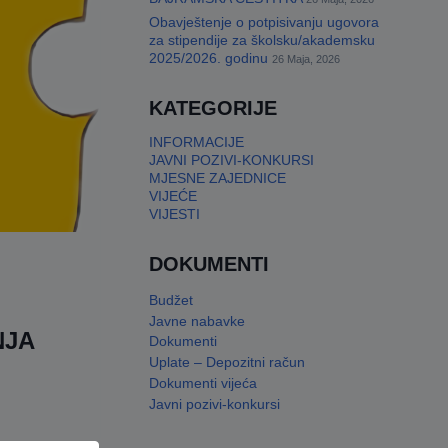
Obavještenje o potpisivanju ugovora
za stipendije za školsku/akademsku
2025/2026. godinu
26 Maja, 2026
KATEGORIJE
INFORMACIJE
JAVNI POZIVI-KONKURSI
MJESNE ZAJEDNICE
VIJEĆE
VIJESTI
DOKUMENTI
Budžet
Javne nabavke
NJA
Dokumenti
Uplate – Depozitni račun
Dokumenti vijeća
Javni pozivi-konkursi