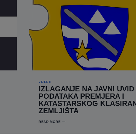
VIJESTI
IZLAGANJE NA JAVNI UVID
PODATAKA PREMJERA I
KATASTARSKOG KLASIRA
ZEMLJIŠTA
IZLAGANJE
READ MORE
NA
JAVNI
UVID