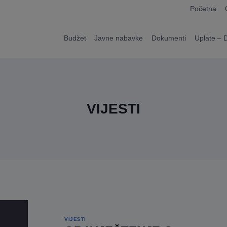
modal-check
Početna
Budžet
Javne nabavke
Dokumenti
Uplate – 
VIJESTI
VIJESTI