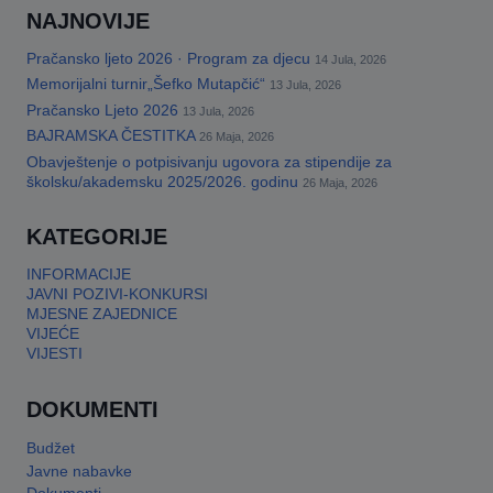
NAJNOVIJE
Pračansko ljeto 2026 · Program za djecu
14 Jula, 2026
Memorijalni turnir„Šefko Mutapčić“
13 Jula, 2026
Pračansko Ljeto 2026
13 Jula, 2026
BAJRAMSKA ČESTITKA
26 Maja, 2026
Obavještenje o potpisivanju ugovora za stipendije za
školsku/akademsku 2025/2026. godinu
26 Maja, 2026
KATEGORIJE
INFORMACIJE
JAVNI POZIVI-KONKURSI
MJESNE ZAJEDNICE
VIJEĆE
VIJESTI
DOKUMENTI
Budžet
Javne nabavke