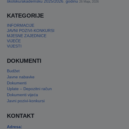
školsku/akademsku 2025/2026. godinu
26 Maja, 2026
KATEGORIJE
INFORMACIJE
JAVNI POZIVI-KONKURSI
MJESNE ZAJEDNICE
VIJEĆE
VIJESTI
DOKUMENTI
Budžet
Javne nabavke
Dokumenti
Uplate – Depozitni račun
Dokumenti vijeća
Javni pozivi-konkursi
KONTAKT
Adresa: