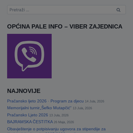
Pretraga:
OPĆINA PALE INFO – VIBER ZAJEDNICA
NAJNOVIJE
Pračansko ljeto 2026 · Program za djecu
14 Jula, 2026
Memorijalni turnir„Šefko Mutapčić“
13 Jula, 2026
Pračansko Ljeto 2026
13 Jula, 2026
BAJRAMSKA ČESTITKA
26 Maja, 2026
Obavještenje o potpisivanju ugovora za stipendije za