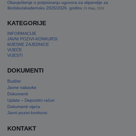
Obavještenje o potpisivanju ugovora za stipendije za
školsku/akademsku 2025/2026. godinu
26 Maja, 2026
KATEGORIJE
INFORMACIJE
JAVNI POZIVI-KONKURSI
MJESNE ZAJEDNICE
VIJEĆE
VIJESTI
DOKUMENTI
Budžet
Javne nabavke
Dokumenti
Uplate – Depozitni račun
Dokumenti vijeća
Javni pozivi-konkursi
KONTAKT