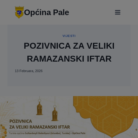
Skip
modal-check
to
Općina Pale
content
VIJESTI
POZIVNICA ZA VELIKI
RAMAZANSKI IFTAR
13 Februara, 2026